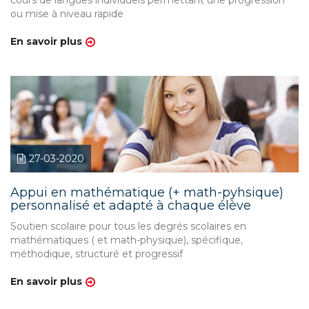
cours de langues individuels permettant une progression
ou mise à niveau rapide
En savoir plus
27-03-2020
Appui en mathématique (+ math-pyhsique)
personnalisé et adapté à chaque élève
Soutien scolaire pour tous les degrés scolaires en
mathématiques ( et math-physique), spécifique,
méthodique, structuré et progressif
En savoir plus