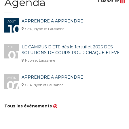
Agenda
Calendrier
APPRENDRE À APPRENDRE
AOÛT
10
CER, Nyon et Lausanne
LE CAMPUS D’ETE dès le 1er juillet 2026 DES
JUIL.
01
SOLUTIONS DE COURS POUR CHAQUE ELEVE
Nyon et Lausanne
APPRENDRE À APPRENDRE
AVRIL
07
CER Nyon et Lausanne
Tous les événements