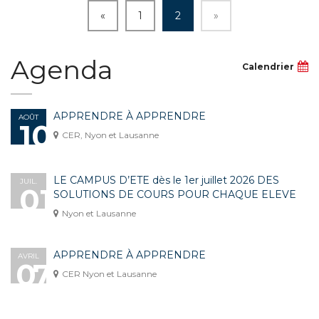
«
1
2
»
Agenda
Calendrier
APPRENDRE À APPRENDRE
AOÛT
10
CER, Nyon et Lausanne
LE CAMPUS D’ETE dès le 1er juillet 2026 DES
JUIL.
01
SOLUTIONS DE COURS POUR CHAQUE ELEVE
Nyon et Lausanne
APPRENDRE À APPRENDRE
AVRIL
07
CER Nyon et Lausanne