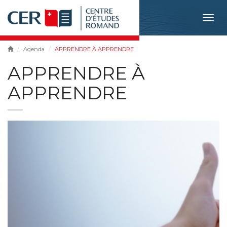
Togg
navig
Agenda
APPRENDRE À APPRENDRE
APPRENDRE À
APPRENDRE