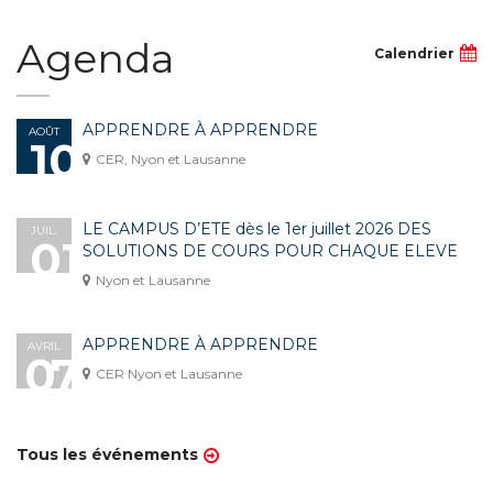
Agenda
Calendrier
APPRENDRE À APPRENDRE
AOÛT
10
CER, Nyon et Lausanne
LE CAMPUS D’ETE dès le 1er juillet 2026 DES
JUIL.
01
SOLUTIONS DE COURS POUR CHAQUE ELEVE
Nyon et Lausanne
APPRENDRE À APPRENDRE
AVRIL
07
CER Nyon et Lausanne
Tous les événements