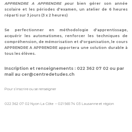
APPRENDRE A APPRENDRE p
our bien gérer son année
scolaire et les périodes d'examen, un atelier de 6 heures
réparti sur 3 jours (3 x 2 heures)
Se perfectionner en méthodologie d'apprentissage,
acquérir les automatismes, renforcer les techniques de
compréhension, de mémorisation et d'organisation, le cours
APPRENDRE A APPRENDRE apportera une solution durable à
tous les élèves.
Inscription et renseignements : 022 362 07 02 ou par
mail au cer@centredetudes.ch
Pour s’inscrire ou se renseigner
022 362 07 02 Nyon La Côte – 021 565 74 03 Lausanne et région