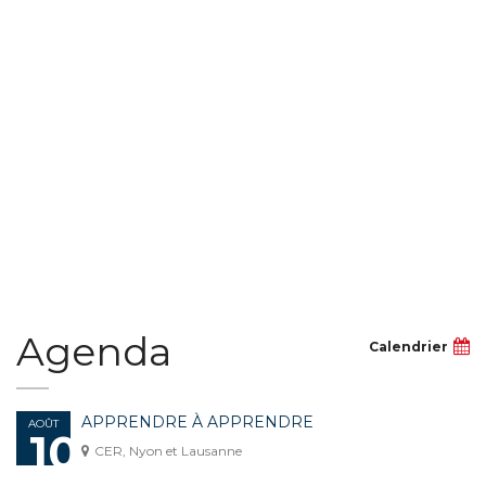
Agenda
Calendrier
APPRENDRE À APPRENDRE
AOÛT
10
CER, Nyon et Lausanne