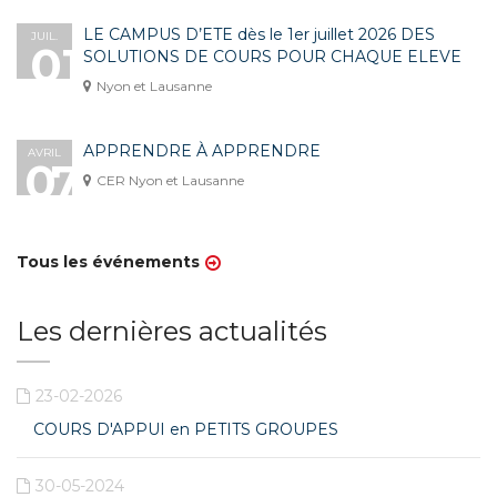
LE CAMPUS D’ETE dès le 1er juillet 2026 DES
JUIL.
01
SOLUTIONS DE COURS POUR CHAQUE ELEVE
Nyon et Lausanne
APPRENDRE À APPRENDRE
AVRIL
07
CER Nyon et Lausanne
Tous les événements
Les dernières actualités
23-02-2026
COURS D'APPUI en PETITS GROUPES
30-05-2024