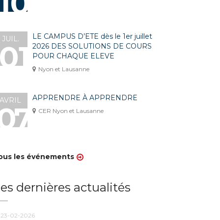
10
LE CAMPUS D’ETE dès le 1er juillet
JUIL.
01
2026 DES SOLUTIONS DE COURS
POUR CHAQUE ELEVE
Nyon et Lausanne
APPRENDRE À APPRENDRE
AVRIL
07
CER Nyon et Lausanne
ous les événements
es dernières actualités
23-02-2026