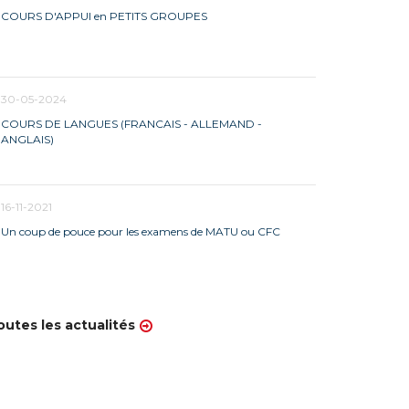
COURS D'APPUI en PETITS GROUPES
30-05-2024
COURS DE LANGUES (FRANCAIS - ALLEMAND -
ANGLAIS)
16-11-2021
Un coup de pouce pour les examens de MATU ou CFC
outes les actualités