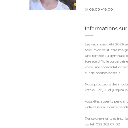
08:00 – 18:00
Informations su
Les vacances d’été 2026 se
soleil avec peut-être malg
une rentrée au gymnase ou 
être été difficile ou certa
voire une consolidation se
sur de bonnes bases ?
Nous proposons des modules
l'été du 1er juillet jusqu'à
Vous êtes absents pendant l
individuels à la carte pen
Renseignements et inscri
ou tél. 022 362 07 02