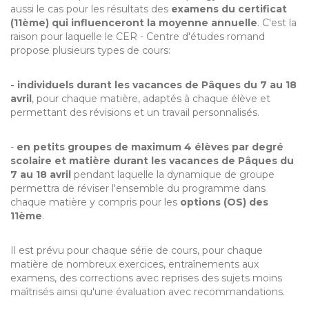
aussi le cas pour les résultats des
examens du certificat
(11ème) qui influenceront la moyenne annuelle
. C'est la
raison pour laquelle le CER - Centre d'études romand
propose plusieurs types de cours:
- individuels durant les vacances de Pâques du 7 au 18
avril
, pour chaque matière, adaptés à chaque élève et
permettant des révisions et un travail personnalisés.
-
en petits groupes de maximum 4 élèves par degré
scolaire et matière durant les vacances de Pâques du
7 au 18 avril
pendant laquelle la dynamique de groupe
permettra de réviser l'ensemble du programme dans
chaque matière y compris pour les
options
(OS)
des
11ème
.
Il est prévu pour chaque série de cours, pour chaque
matière de nombreux exercices, entraînements aux
examens, des corrections avec reprises des sujets moins
maîtrisés ainsi qu'une évaluation avec recommandations.