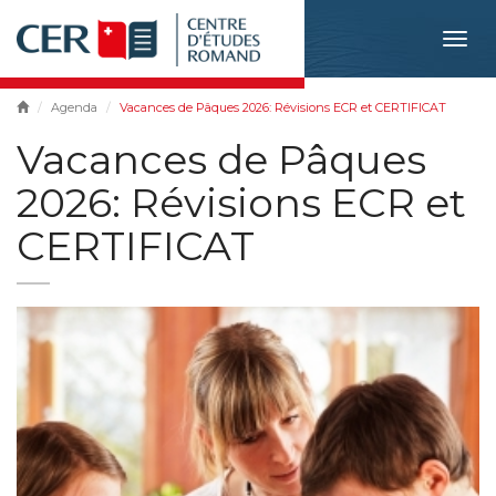
Togg
navig
Agenda
Vacances de Pâques 2026: Révisions ECR et CERTIFICAT
Vacances de Pâques
2026: Révisions ECR et
CERTIFICAT