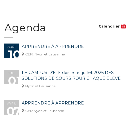
Agenda
Calendrier
APPRENDRE À APPRENDRE
AOÛT
10
CER, Nyon et Lausanne
LE CAMPUS D’ETE dès le 1er juillet 2026 DES
JUIL.
01
SOLUTIONS DE COURS POUR CHAQUE ELEVE
Nyon et Lausanne
APPRENDRE À APPRENDRE
AVRIL
07
CER Nyon et Lausanne