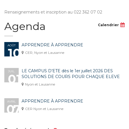
Renseignements et inscirption au 022 362 07 02
Agenda
Calendrier
APPRENDRE À APPRENDRE
AOÛT
10
CER, Nyon et Lausanne
LE CAMPUS D’ETE dès le 1er juillet 2026 DES
JUIL.
01
SOLUTIONS DE COURS POUR CHAQUE ELEVE
Nyon et Lausanne
APPRENDRE À APPRENDRE
AVRIL
07
CER Nyon et Lausanne